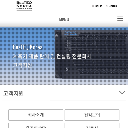
MENU
BesTEQ Korea
계측기 제품 판매 및 컨설팅 전문회사
고객지원
고객지원
회사소개
견적문의